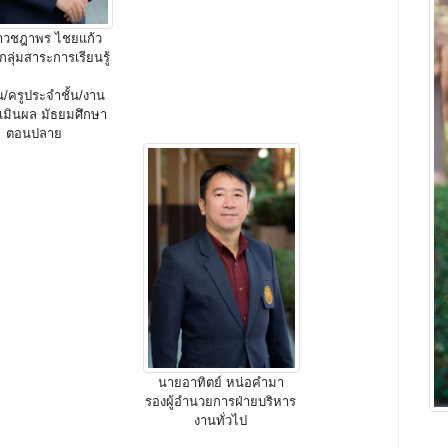
าวชฎาพร ไชยแก้ว
กลุ่มสาระการเรียนรู้
น/ครูประจำชั้น/งาน
เมินผล มัธยมศึกษา
ตอนปลาย
นายอาทิตย์ หน่อคำมา
รองผู้อำนวยการฝ่ายบริหาร
งานทั่วไป