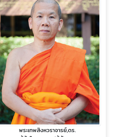
พระเทพสิงหวราจารย์,ดร.