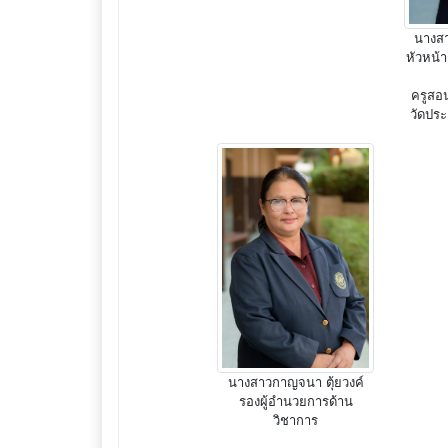
นางส
หัวหน้า
ครูสอ
วัดประ
นางสาวกาญจนา ตุ้ยวงค์
รองผู้อำนวยการด้าน
วิชาการ