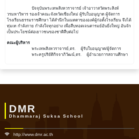
ปัจจุบันพระเทพสิงหวราจารย์ เจ้าอาวาสวัดพระสิงห์
วรมหาวิหาร รองเจ้าคณะจังหวัดเชียงใหม่ ผู้รับใบอนุญาต ผู้จัดการ
โรงเรียนธรรมราชศึกษา ได้สำนึกในเมตตาขององค์ผู้ก่อตั้งโรงเรียน จึงได้
ทุ่มเท กำลังกาย กำลังใจทุกอย่าง เพื่อสืบทอดเจนตารมย์อันยิ่งใหญ่ อันจัก
เป็นประโยชน์ต่อเยาวชนของชาติสืบต่อไป
คณะผู้บริหาร
พระเทพสิงหวราจารย์,ดร. ผู้รับใบอนุญาต/ผู้จัดการ
พระครูปริยัติกิจจาภิวัฒน์,ดร. ผู้อำนวยการสถานศึกษา
DMR
Dhammaraj Suksa School
http://www.dmr.ac.th