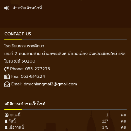
สำหรับเจ้าหน้าที่
CONTACT US
โรงเรียนธรรมราชศึกษา
เลขที่ 2 ถนนสามล้าน ตำบลพระสิงห์ อำเภอเมือง จังหวัดเชียงใหม่ รหัส
ไปรษณีย์ 50200
Phone: 053-277273
Fax: 053-814224
Email:
dmrchiangmai2@gmail.com
สถิติการเข้าชมเว็บไซต์
ขณะนี้
1
คน
วันนี้
127
คน
เมื่อวานนี้
375
คน